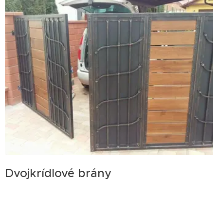
Dvojkrídlové brány